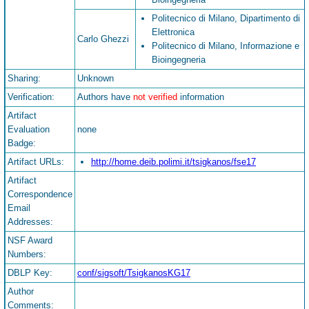
Politecnico di Milano, Dipartimento di
Elettronica
Carlo Ghezzi
Politecnico di Milano, Informazione e
Bioingegneria
Sharing:
Unknown
Verification:
Authors have
not verified
information
Artifact
Evaluation
none
Badge:
Artifact URLs:
http://home.deib.polimi.it/tsigkanos/fse17
Artifact
Correspondence
Email
Addresses:
NSF Award
Numbers:
DBLP Key:
conf/sigsoft/TsigkanosKG17
Author
Comments: